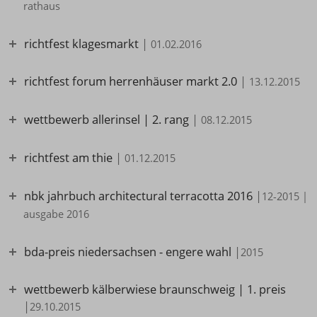
rathaus
richtfest klagesmarkt
|
01.02.2016
richtfest forum herrenhäuser markt 2.0
|
13.12.2015
wettbewerb allerinsel | 2. rang
|
08.12.2015
richtfest am thie
|
01.12.2015
nbk jahrbuch architectural terracotta 2016
|
12-2015 |
ausgabe 2016
bda-preis niedersachsen - engere wahl
|
2015
wettbewerb kälberwiese braunschweig | 1. preis
|
29.10.2015