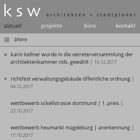
ältere
karin kellner wurde in die vetreterversammlung der
architektenkammer nds. gewählt
|
10.12.2017
richtfest verwaltungsgebäude öffentliche ordnung
|
04.12.2017
wettbewerb sckellstrasse dortmund | 1. preis
|
23.10.2017
wettbewerb heumarkt magdeburg | anerkennung
|
17.10.2017