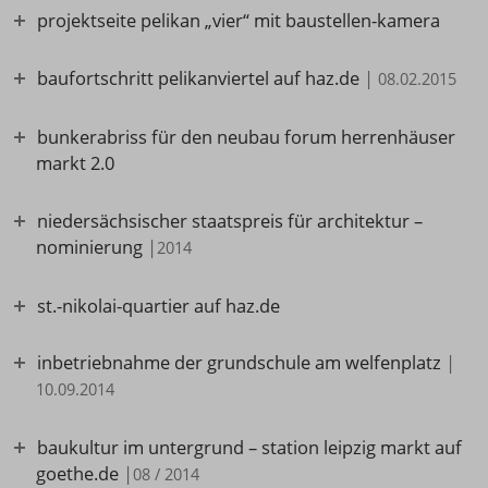
projektseite pelikan „vier“ mit baustellen-kamera
baufortschritt pelikanviertel auf haz.de
|
08.02.2015
bunkerabriss für den neubau forum herrenhäuser
markt 2.0
niedersächsischer staatspreis für architektur –
nominierung
|
2014
st.-nikolai-quartier auf haz.de
inbetriebnahme der grundschule am welfenplatz
|
10.09.2014
baukultur im untergrund – station leipzig markt auf
goethe.de
|
08 / 2014