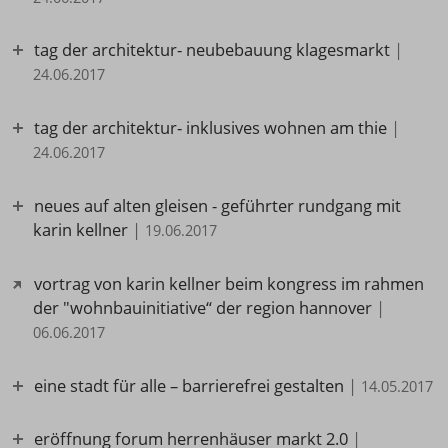
tag der architektur- neubebauung klagesmarkt
|
24.06.2017
tag der architektur- inklusives wohnen am thie
|
24.06.2017
neues auf alten gleisen - geführter rundgang mit
karin kellner
|
19.06.2017
vortrag von karin kellner beim kongress im rahmen
der "wohnbauinitiative“ der region hannover
|
06.06.2017
eine stadt für alle – barrierefrei gestalten
|
14.05.2017
eröffnung forum herrenhäuser markt 2.0
|