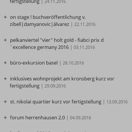
fertigstellung
|
24.11.2016
on stage ! buchveröffentlichung v.
zibell|damyanovic|álvarez
|
22.11.2016
pelkanviertel "vier" holt gold - fiabci prix d
´excellence germany 2016
|
03.11.2016
büro-exkursion basel
|
28.10.2016
inklusives wohnprojekt am kronsberg kurz vor
fertigstellung
|
29.09.2016
st. nikolai quartier kurz vor fertigstellung
|
13.09.2016
forum herrenhausen 2.0
|
04.09.2016