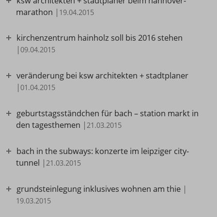
ksw architekten + stadtplaner beim hannover-
marathon
|
19.04.2015
kirchenzentrum hainholz soll bis 2016 stehen
|
09.04.2015
veränderung bei ksw architekten + stadtplaner
|
01.04.2015
geburtstagsständchen für bach – station markt in
den tagesthemen
|
21.03.2015
bach in the subways: konzerte im leipziger city-
tunnel
|
21.03.2015
grundsteinlegung inklusives wohnen am thie
|
19.03.2015