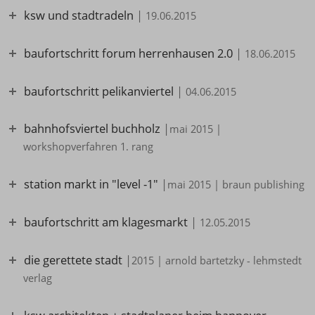
ksw und stadtradeln
|
19.06.2015
baufortschritt forum herrenhausen 2.0
|
18.06.2015
baufortschritt pelikanviertel
|
04.06.2015
bahnhofsviertel buchholz
|
mai 2015 |
workshopverfahren 1. rang
station markt in "level -1"
|
mai 2015 | braun publishing
baufortschritt am klagesmarkt
|
12.05.2015
die gerettete stadt
|
2015 | arnold bartetzky - lehmstedt
verlag