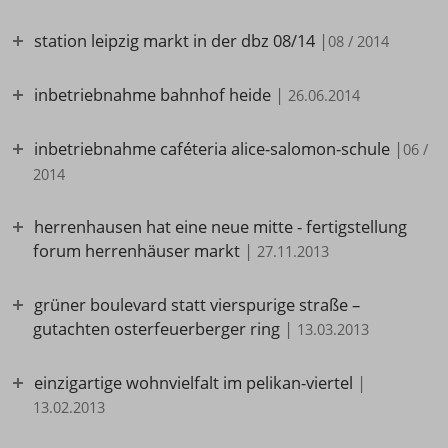
station leipzig markt in der dbz 08/14
|
08 / 2014
inbetriebnahme bahnhof heide
|
26.06.2014
inbetriebnahme caféteria alice-salomon-schule
|
06 /
2014
herrenhausen hat eine neue mitte - fertigstellung
forum herrenhäuser markt
|
27.11.2013
grüner boulevard statt vierspurige straße –
gutachten osterfeuerberger ring
|
13.03.2013
einzigartige wohnvielfalt im pelikan-viertel
|
13.02.2013