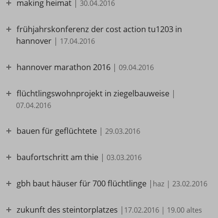
making heimat
|
30.04.2016
frühjahrskonferenz der cost action tu1203 in
hannover
|
17.04.2016
hannover marathon 2016
|
09.04.2016
flüchtlingswohnprojekt in ziegelbauweise
|
07.04.2016
bauen für geflüchtete
|
29.03.2016
baufortschritt am thie
|
03.03.2016
gbh baut häuser für 700 flüchtlinge
|
haz | 23.02.2016
zukunft des steintorplatzes
|
17.02.2016 | 19.00 altes