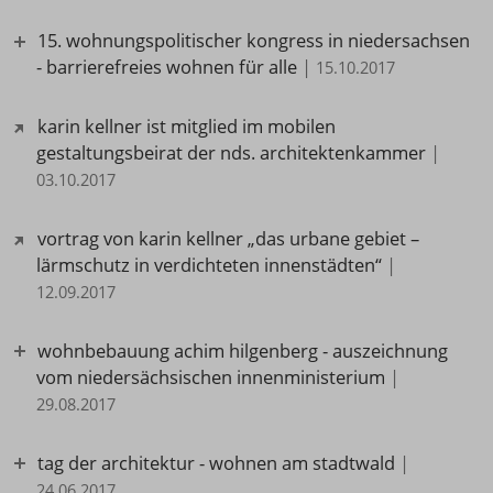
15. wohnungspolitischer kongress in niedersachsen
- barrierefreies wohnen für alle
|
15.10.2017
karin kellner ist mitglied im mobilen
gestaltungsbeirat der nds. architektenkammer
|
03.10.2017
vortrag von karin kellner „das urbane gebiet –
lärmschutz in verdichteten innenstädten“
|
12.09.2017
wohnbebauung achim hilgenberg - auszeichnung
vom niedersächsischen innenministerium
|
29.08.2017
tag der architektur - wohnen am stadtwald
|
24.06.2017