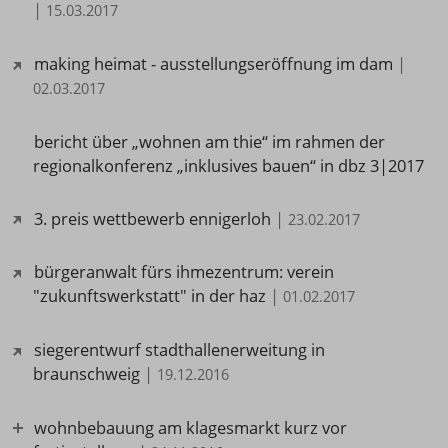
|
15.03.2017
making heimat - ausstellungseröffnung im dam
|
02.03.2017
bericht über „wohnen am thie“ im rahmen der
regionalkonferenz „inklusives bauen“ in dbz 3|2017
3. preis wettbewerb ennigerloh
|
23.02.2017
bürgeranwalt fürs ihmezentrum: verein
"zukunftswerkstatt" in der haz
|
01.02.2017
siegerentwurf stadthallenerweitung in
braunschweig
|
19.12.2016
wohnbebauung am klagesmarkt kurz vor