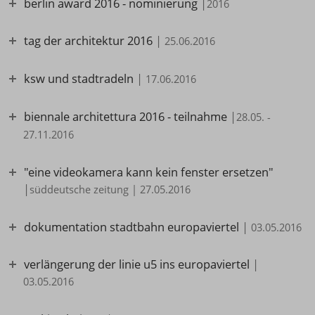
berlin award 2016 - nominierung
|
2016
tag der architektur 2016
|
25.06.2016
ksw und stadtradeln
|
17.06.2016
biennale architettura 2016 - teilnahme
|
28.05. -
27.11.2016
"eine videokamera kann kein fenster ersetzen"
|
süddeutsche zeitung | 27.05.2016
dokumentation stadtbahn europaviertel
|
03.05.2016
verlängerung der linie u5 ins europaviertel
|
03.05.2016