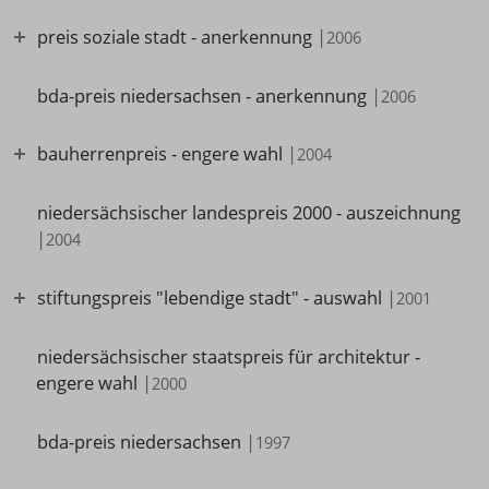
preis soziale stadt - anerkennung
|
2006
bda-preis niedersachsen - anerkennung
|
2006
bauherrenpreis - engere wahl
|
2004
niedersächsischer landespreis 2000 - auszeichnung
|
2004
stiftungspreis "lebendige stadt" - auswahl
|
2001
niedersächsischer staatspreis für architektur -
engere wahl
|
2000
bda-preis niedersachsen
|
1997