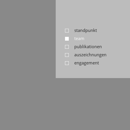
standpunkt
team
publikationen
auszeichnungen
engagement