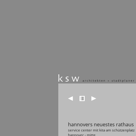
hannovers neuestes rathaus
service center mit kita am schützenplatz
hannover - mitte